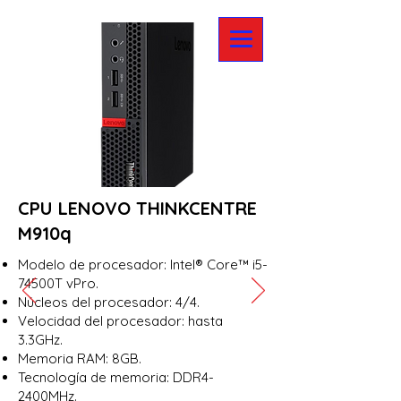
CARRITO
CPU LENOVO THINKCENTRE
M910q
Modelo de procesador: Intel® Core™ i5-
74500T vPro.
Núcleos del procesador: 4/4.
Velocidad del procesador: hasta
3.3GHz.
Memoria RAM: 8GB.
Tecnología de memoria: DDR4-
2400MHz.