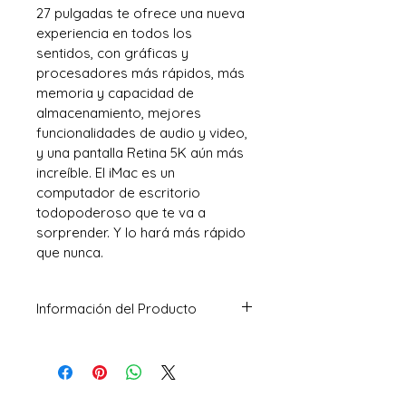
27 pulgadas te ofrece una nueva 
experiencia en todos los 
sentidos, con gráficas y 
procesadores más rápidos, más 
memoria y capacidad de 
almacenamiento, mejores 
funcionalidades de audio y video, 
y una pantalla Retina 5K aún más 
increíble. El iMac es un 
computador de escritorio 
todopoderoso que te va a 
sorprender. Y lo hará más rápido 
que nunca.
Información del Producto
Operating System
macOS (64-Bit)
Model Year
Mid 2015