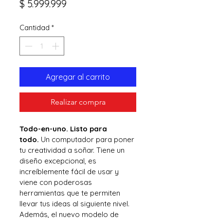
Precio
$ 5.999.999
Cantidad
*
Agregar al carrito
Realizar compra
Todo-en-uno. Listo para 
todo.
 Un computador para poner 
tu creatividad a soñar. Tiene un 
diseño excepcional, es 
increíblemente fácil de usar y 
viene con poderosas 
herramientas que te permiten 
llevar tus ideas al siguiente nivel. 
Además, el nuevo modelo de 