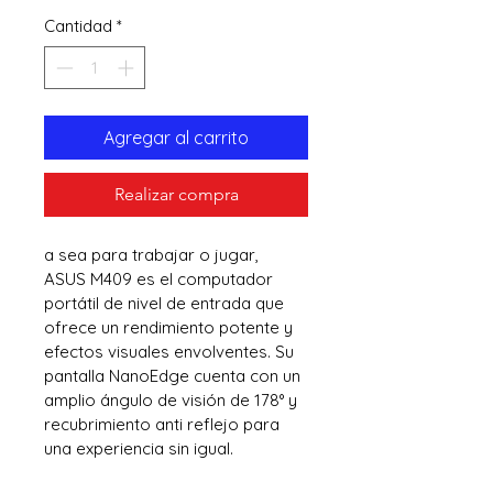
Cantidad
*
Agregar al carrito
Realizar compra
a sea para trabajar o jugar, 
ASUS M409 es el computador 
portátil de nivel de entrada que 
ofrece un rendimiento potente y 
efectos visuales envolventes. Su 
pantalla NanoEdge cuenta con un 
amplio ángulo de visión de 178° y 
recubrimiento anti reflejo para 
una experiencia sin igual.